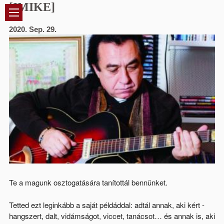
[IMIKE]
Jump to navigation
2020. Sep. 29.
Te a magunk osztogatására tanítottál bennünket.
Tetted ezt leginkább a saját példáddal: adtál annak, aki kért -
hangszert, dalt, vidámságot, viccet, tanácsot… és annak is, aki