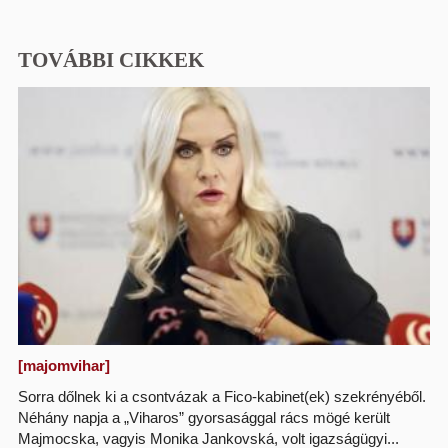
TOVÁBBI CIKKEK
[majomvihar]
Sorra dőlnek ki a csontvázak a Fico-kabinet(ek) szekrényéből.
Néhány napja a „Viharos” gyorsasággal rács mögé került
Majmocska, vagyis Monika Jankovská, volt igazságügyi...