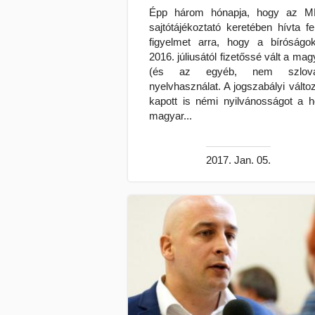
Épp három hónapja, hogy az 
sajtótájékoztató keretében hívta fe
figyelmet arra, hogy a bíróságo
2016. júliusától fizetőssé vált a mag
(és az egyéb, nem szlová
nyelvhasználat. A jogszabályi válto
kapott is némi nyilvánosságot a h
magyar...
2017. Jan. 05.