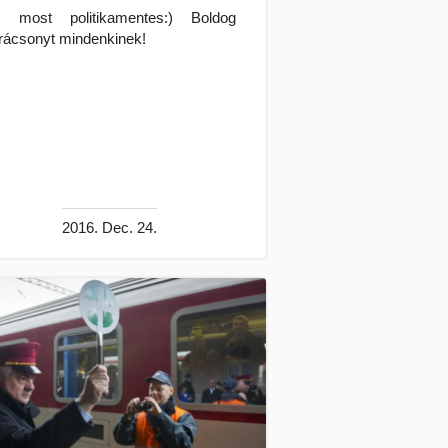
 most politikamentes:) Boldog
rácsonyt mindenkinek!
2016. Dec. 24.