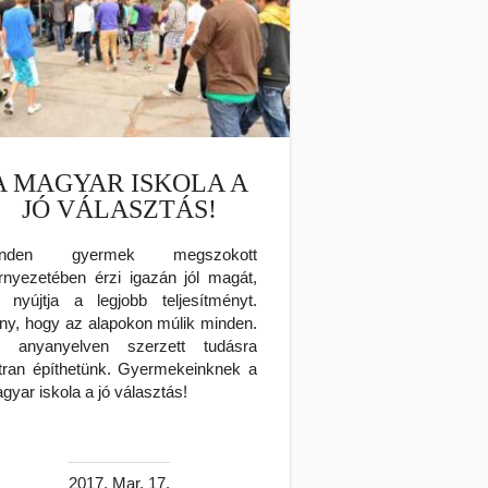
A MAGYAR ISKOLA A
JÓ VÁLASZTÁS!
inden gyermek megszokott
rnyezetében érzi igazán jól magát,
 nyújtja a legjobb teljesítményt.
ny, hogy az alapokon múlik minden.
 anyanyelven szerzett tudásra
tran építhetünk. Gyermekeinknek a
gyar iskola a jó választás!
2017. Mar. 17.