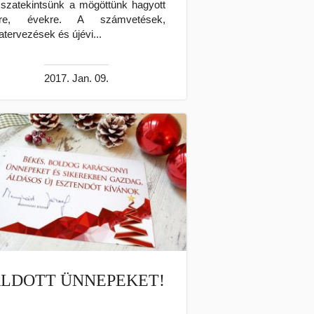
sszatekintsünk a mögöttünk hagyott
vre, évekre. A számvetések,
ratervezések és újévi...
2017. Jan. 09.
LDOTT ÜNNEPEKET!