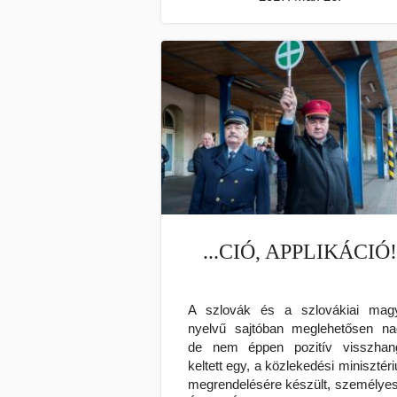
...CIÓ, APPLIKÁCIÓ
A szlovák és a szlovákiai mag
nyelvű sajtóban meglehetősen na
de nem éppen pozitív visszhan
keltett egy, a közlekedési minisztér
megrendelésére készült, személye