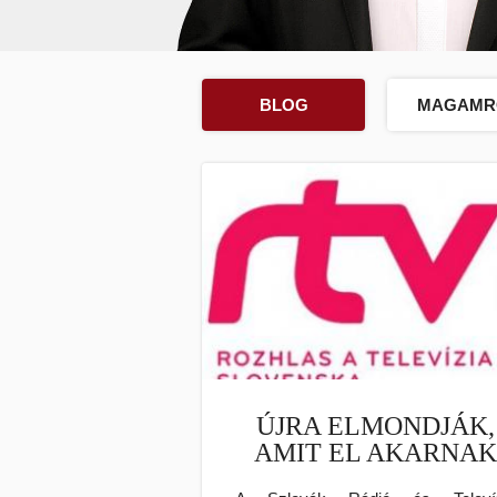
BLOG
MAGAMR
ÚJRA ELMONDJÁK,
AMIT EL AKARNA
MONDANI