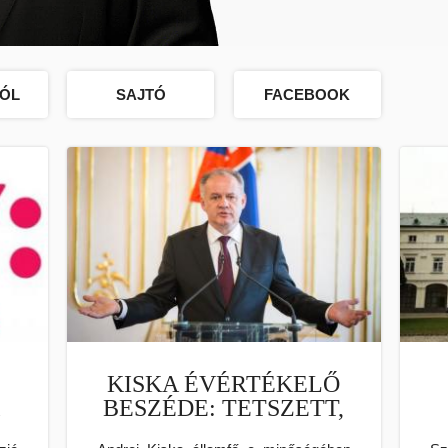
ÓL
SAJTÓ
FACEBOOK
KISKA ÉVÉRTÉKELŐ
K
BESZÉDE: TETSZETT,
DE…